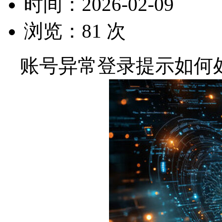
时间：
2026-02-09
浏览：
81 次
账号异常登录提示如何处理