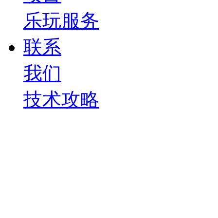
乐玩服务
联系
我们
技术攻略