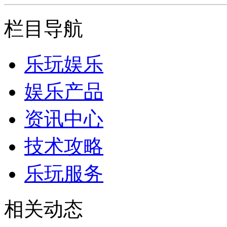
栏目导航
乐玩娱乐
娱乐产品
资讯中心
技术攻略
乐玩服务
相关动态