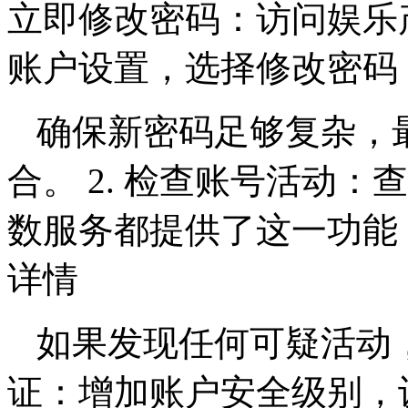
立即修改密码：访问娱乐
账户设置，选择修改密码
确保新密码足够复杂，
合。 2. 检查账号活动
数服务都提供了这一功能
详情
如果发现任何可疑活动，
证：增加账户安全级别，