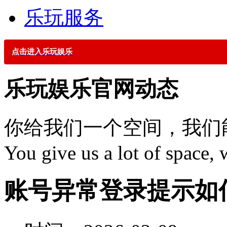
乐玩服务
点击进入乐玩娱乐
乐玩娱乐官网
动态
你给我们一个空间，我们
You give us a lot of space,
账号异常登录提示如