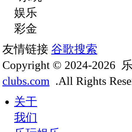
友情链接
谷歌搜索
Copyright © 2024-2
clubs.com
.All Rights Re
关于
我们