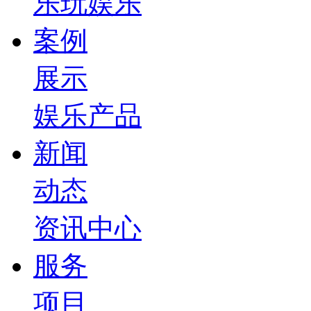
乐玩娱乐
案例
展示
娱乐产品
新闻
动态
资讯中心
服务
项目