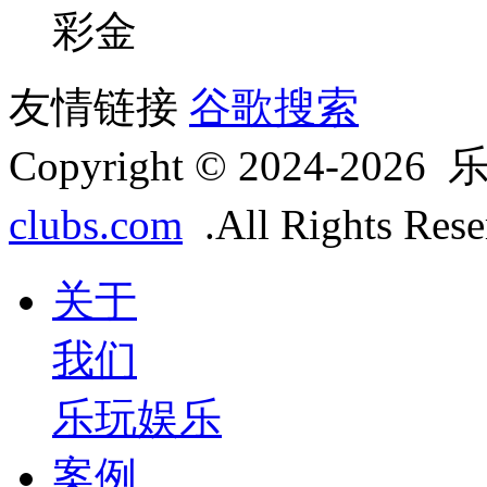
友情链接
谷歌搜索
Copyright © 2024-2
clubs.com
.All Rights Re
关于
我们
乐玩娱乐
案例