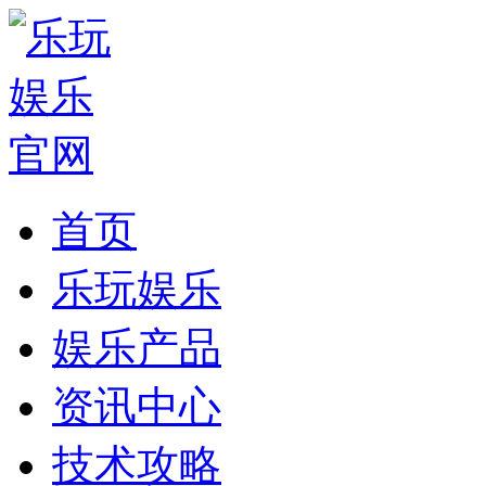
首页
乐玩娱乐
娱乐产品
资讯中心
技术攻略