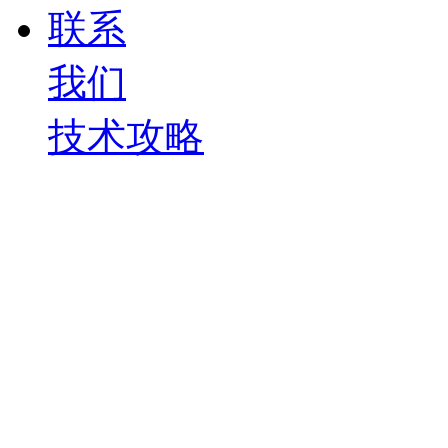
联系
我们
技术攻略