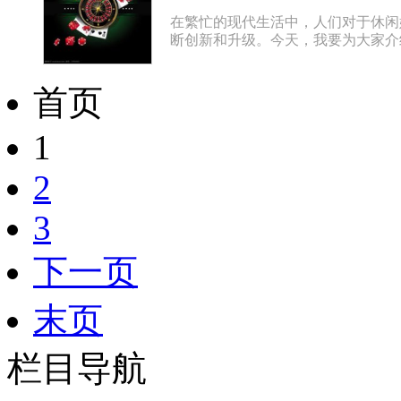
在繁忙的现代生活中，人们对于休闲
断创新和升级。今天，我要为大家介绍
首页
1
2
3
下一页
末页
栏目导航