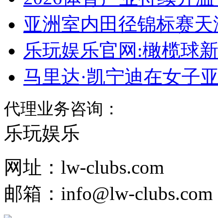
亚洲室内田径锦标赛天
乐玩娱乐官网:橄榄球
马里达·凯宁迪在女子
代理业务咨询：
乐玩娱乐
网址：lw-clubs.com
邮箱：info@lw-clubs.com