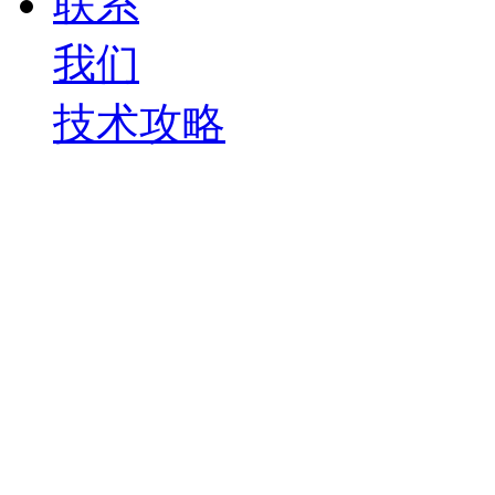
联系
我们
技术攻略