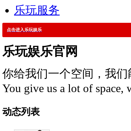
乐玩服务
点击进入乐玩娱乐
乐玩娱乐官网
你给我们一个空间，我们
You give us a lot of space, 
动态列表