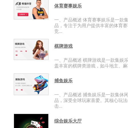
体育赛事娱乐
一、产品概述 体育赛事娱乐是一款
品，专注于为用户提供丰富的体育赛
竞...
棋牌游戏
一、产品概述 棋牌游戏是一款集娱
盖丰富的棋牌类游戏，如斗地主、麻将
捕鱼娱乐
一、产品概述 捕鱼娱乐是一款集休
品，深受全球玩家喜爱。其核心玩法
击...
综合娱乐大厅