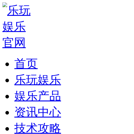
首页
乐玩娱乐
娱乐产品
资讯中心
技术攻略