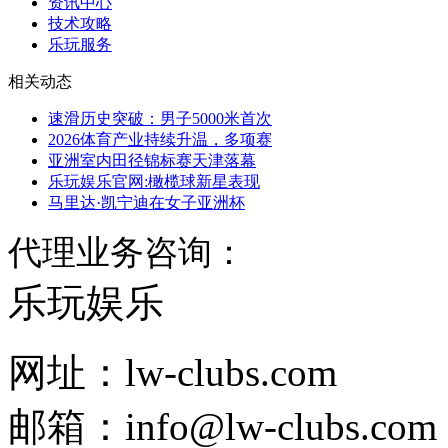
资讯中心
技术攻略
乐玩服务
相关动态
速滑历史突破：男子5000米首次
2026体育产业持续升温，多项赛
亚洲室内田径锦标赛天津落幕
乐玩娱乐官网:橄榄球新星表现
马里达·凯宁迪在女子亚洲杯
代理业务咨询：
乐玩娱乐
网址：lw-clubs.com
邮箱：info@lw-clubs.com