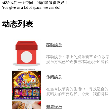
你给我们一个空间，我们能做得更好！
You give us a lot of space, we can do!
动态列表
移动娱乐
移动娱乐：掌上的娱乐新革 命在数
娱乐方式已经逐步被移动娱乐所替代。
休闲娱乐
在当今快节奏的生活中，寻找适合的
复精力的重要途径。今天，我们将探索
彩票娱乐