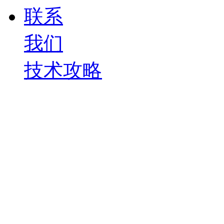
联系
我们
技术攻略