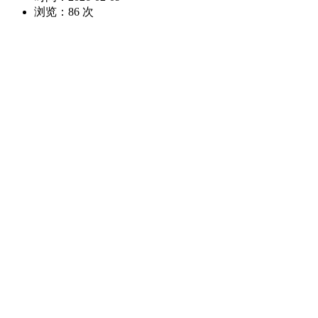
浏览：
86 次