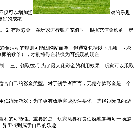
不仅可以增加游
戏的乐趣
更好的成绩
。 2. 存款彩金：在玩家进行账户充值时，根据充值金额的一定
彩金活动的规则可能因网站而异，但通常包括以下几项： - 彩
数额的数倍），才能将彩金转换为可提现的现金
限制。 三、领取技巧 为了最大化彩金的利用效果，玩家可以采取
最适合自己的彩金类型。对于初学者而言，无需存款彩金是一个
 利用低边际游戏：为了更有效地完成投注要求，选择边际低的游
赢利的可能性。重要的是，玩家需要有责任感地参与每一场游
世界里找到属于自己的乐趣