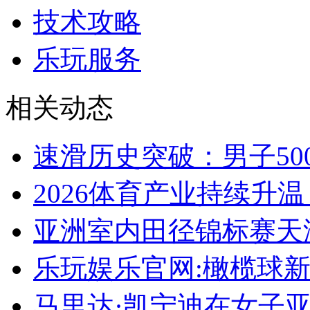
技术攻略
乐玩服务
相关动态
速滑历史突破：男子50
2026体育产业持续升
亚洲室内田径锦标赛天
乐玩娱乐官网:橄榄球
马里达·凯宁迪在女子