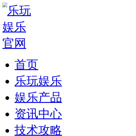
首页
乐玩娱乐
娱乐产品
资讯中心
技术攻略