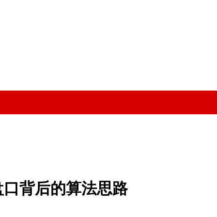
盘口背后的算法思路