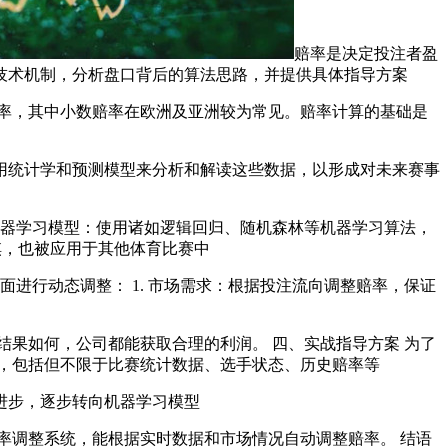
赔率是决定投注者盈
技术机制，分析盘口背后的算法思路，并提供具体指导方案
率，其中小数赔率在欧洲及亚洲较为常见。赔率计算的基础是
用统计学和预测模型来分析和解读这些数据，以形成对未来赛事
 机器学习模型：使用诸如逻辑回归、随机森林等机器学习算法，
棋，也被应用于其他体育比赛中
进行动态调整： 1. 市场需求：根据投注流向调整赔率，保证
事结果如何，公司都能获取合理的利润。 四、实战指导方案 为了
统，包括但不限于比赛统计数据、选手状态、历史赔率等
进步，逐步转向机器学习模型
赔率调整系统，能根据实时数据和市场情况自动调整赔率。 结语