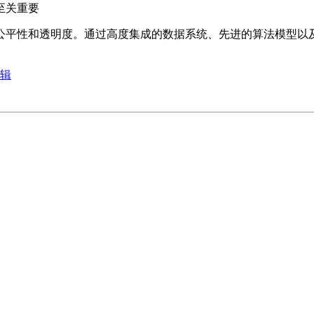
至关重要
公平性和透明度。通过高度集成的数据系统、先进的算法模型以
辑