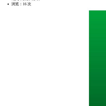
浏览：
16 次