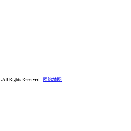
.All Rights Reserved
网站地图