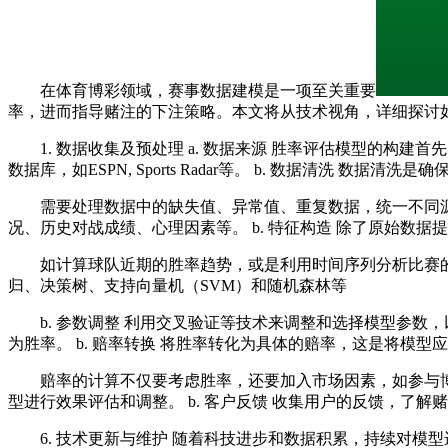
在体育博彩领域，赛事数据建模是一项至关重要
率，进而指导赌注的下注策略。本文将从技术视角，详细探讨
1. 数据收集及预处理 a. 数据来源 胜率评估模型的
数据库，如ESPN, Sports Radar等。 b. 数据清洗 数据清
需要处理数据中的缺失值、异常值、重复数据，统一不同源的
况、历史对战成绩、心理因素等。 b. 特征构造 除了原始数
如计算球队近期的胜率趋势，或是利用时间序列分析比赛的动
归、决策树、支持向量机（SVM）和随机森林等
b. 参数调整 利用交叉验证等技术来调整和选择模型参数，
为胜率。 b. 赔率转换 将胜率转化为具体的赔率，这是将模
赔率的计算不仅要考虑胜率，还要加入市场因素，如参与博彩
型进行效果评估和调整。 b. 客户反馈 收集用户的反馈，了
6. 技术更新与维护 随着科技进步和数据积累，持续对