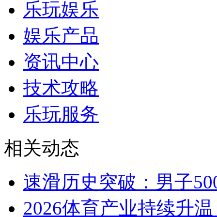
乐玩娱乐
娱乐产品
资讯中心
技术攻略
乐玩服务
相关动态
速滑历史突破：男子50
2026体育产业持续升