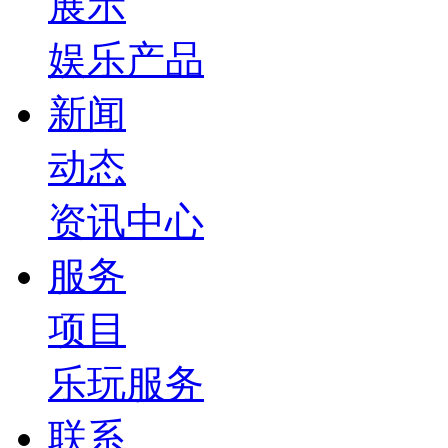
展示
娱乐产品
新闻
动态
资讯中心
服务
项目
乐玩服务
联系