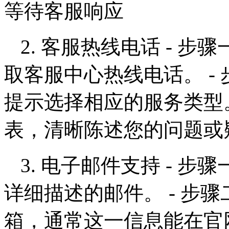
等待客服响应
2. 客服热线电话 - 
取客服中心热线电话。 -
提示选择相应的服务类型。
表，清晰陈述您的问题或
3. 电子邮件支持 - 
详细描述的邮件。 - 步骤
箱，通常这一信息能在官网