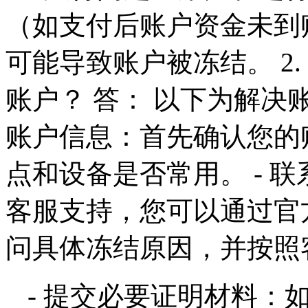
（如支付后账户资金未到
可能导致账户被冻结。 2
账户？ 答： 以下为解决
账户信息：首先确认您的
点和设备是否常用。 - 
客服支持，您可以通过官
问具体冻结原因，并按照
- 提交必要证明材料：