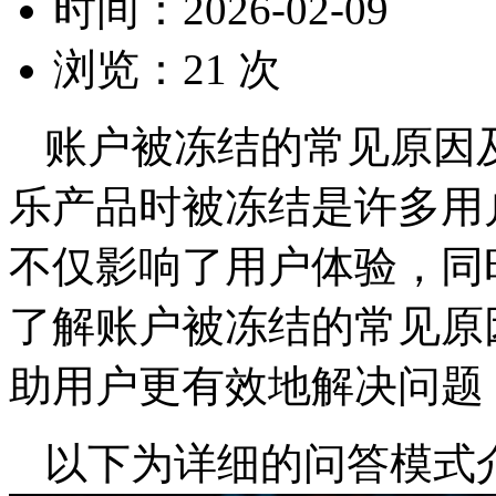
时间：
2026-02-09
浏览：
21 次
账户被冻结的常见原因
乐产品时被冻结是许多用
不仅影响了用户体验，同
了解账户被冻结的常见原
助用户更有效地解决问题
以下为详细的问答模式