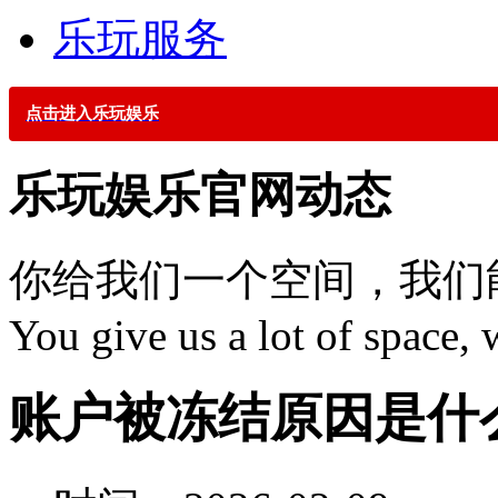
乐玩服务
点击进入乐玩娱乐
乐玩娱乐官网
动态
你给我们一个空间，我们
You give us a lot of space,
账户被冻结原因是什