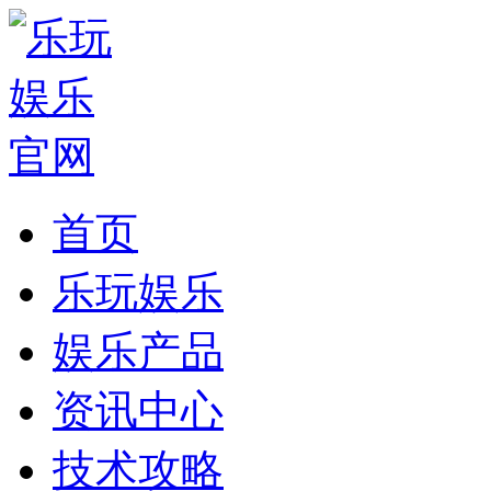
首页
乐玩娱乐
娱乐产品
资讯中心
技术攻略