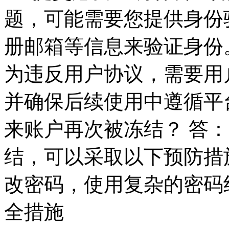
题，可能需要您提供身份
册邮箱等信息来验证身份。
为违反用户协议，需要用
并确保后续使用中遵循平台
来账户再次被冻结？ 答
结，可以采取以下预防措施
改密码，使用复杂的密码
全措施