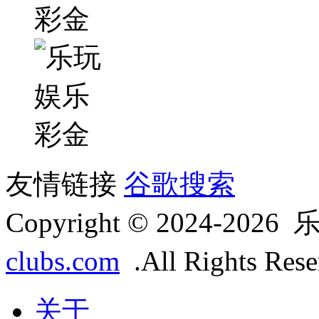
友情链接
谷歌搜索
Copyright © 2024-2
clubs.com
.All Rights Re
关于