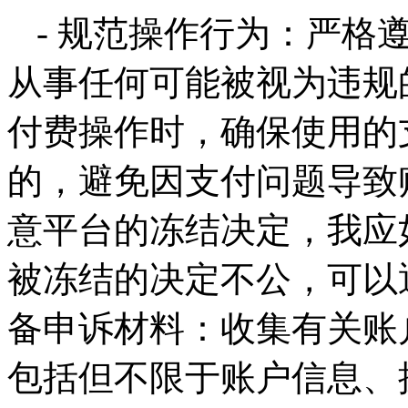
- 规范操作行为：严格
从事任何可能被视为违规的
付费操作时，确保使用的
的，避免因支付问题导致账
意平台的冻结决定，我应
被冻结的决定不公，可以通
备申诉材料：收集有关账
包括但不限于账户信息、