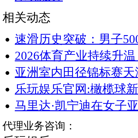
相关动态
速滑历史突破：男子50
2026体育产业持续升
亚洲室内田径锦标赛天
乐玩娱乐官网:橄榄球
马里达·凯宁迪在女子
代理业务咨询：