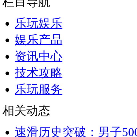
栏目导航
乐玩娱乐
娱乐产品
资讯中心
技术攻略
乐玩服务
相关动态
速滑历史突破：男子50