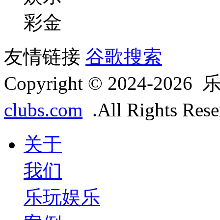
友情链接
谷歌搜索
Copyright © 2024-2
clubs.com
.All Rights Re
关于
我们
乐玩娱乐