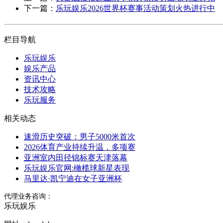
下一篇：
乐玩娱乐2026世界杯赛事活动策划火热进行中
栏目导航
乐玩娱乐
娱乐产品
资讯中心
技术攻略
乐玩服务
相关动态
速滑历史突破：男子5000米首次
2026体育产业持续升温，多项赛
亚洲室内田径锦标赛天津落幕
乐玩娱乐官网:橄榄球新星表现
马里达·凯宁迪在女子亚洲杯
代理业务咨询：
乐玩娱乐