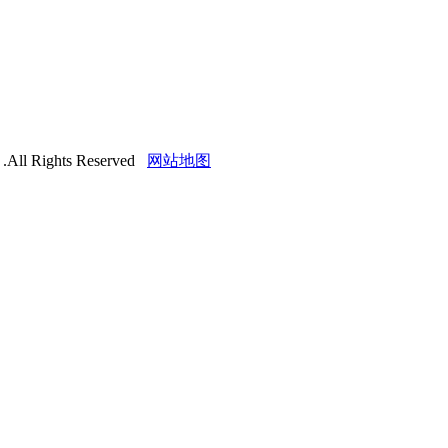
.All Rights Reserved
网站地图