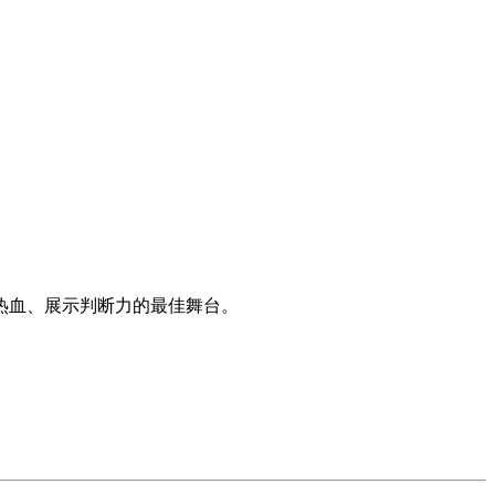
热血、展示判断力的最佳舞台。