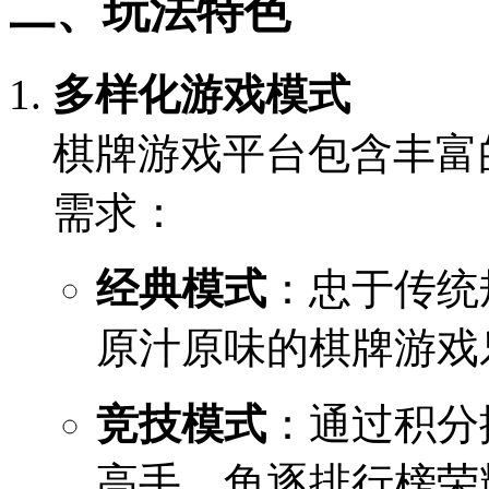
二、玩法特色
多样化游戏模式
棋牌游戏平台包含丰富
需求：
经典模式
：忠于传统
原汁原味的棋牌游戏
竞技模式
：通过积分
高手，角逐排行榜荣