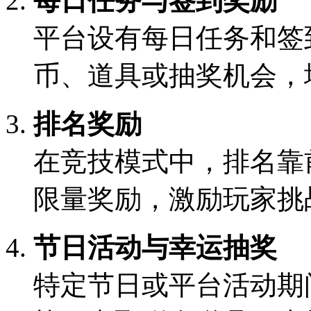
每日任务与签到奖励
平台设有每日任务和签
币、道具或抽奖机会，
排名奖励
在竞技模式中，排名靠
限量奖励，激励玩家挑
节日活动与幸运抽奖
特定节日或平台活动期