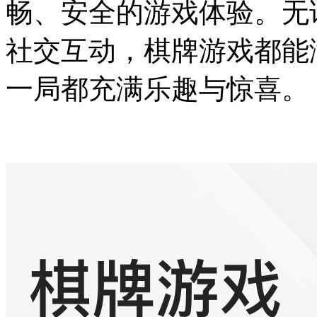
畅、安全的游戏体验。无
社交互动，棋牌游戏都能
一局都充满乐趣与惊喜。