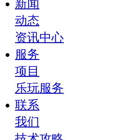
新闻
动态
资讯中心
服务
项目
乐玩服务
联系
我们
技术攻略