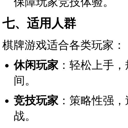
保障玩家竞技体验。
七、适用人群
棋牌游戏适合各类玩家：
休闲玩家
：轻松上手，
间。
竞技玩家
：策略性强，
战。