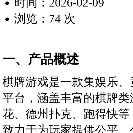
时间：
2026-02-09
浏览：
74 次
一、产品概述
棋牌游戏是一款集娱乐、
平台，涵盖丰富的棋牌类
花、德州扑克、跑得快等
致力于为玩家提供公平、