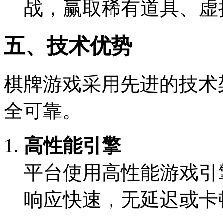
战，赢取稀有道具、虚
五、技术优势
棋牌游戏采用先进的技术
全可靠。
高性能引擎
平台使用高性能游戏引
响应快速，无延迟或卡