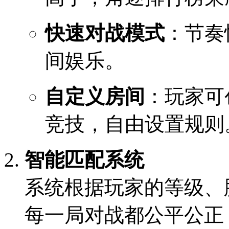
快速对战模式
：节奏
间娱乐。
自定义房间
：玩家可
竞技，自由设置规则
智能匹配系统
系统根据玩家的等级、
每一局对战都公平公正