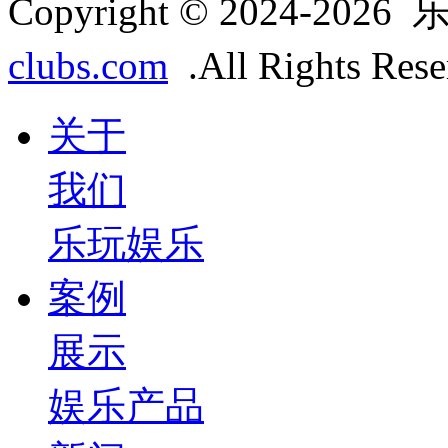
Copyright © 2024-2
clubs.com
.All Rights Re
关于
我们
乐玩娱乐
案例
展示
娱乐产品