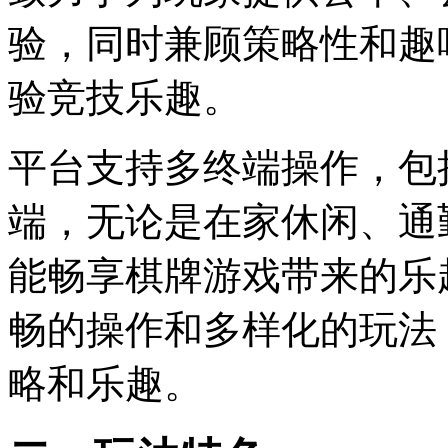
验，同时兼顾策略性和趣
验竞技乐趣。
平台支持多终端操作，包括
端，无论是在家休闲、通
能畅享棋牌游戏带来的乐
畅的操作和多样化的玩法
略和乐趣。