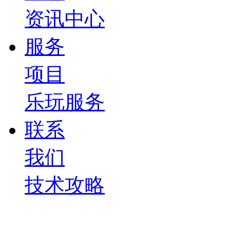
资讯中心
服务
项目
乐玩服务
联系
我们
技术攻略