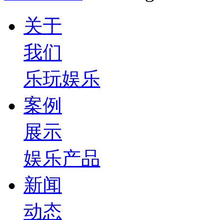
关于
我们
乐玩娱乐
案例
展示
娱乐产品
新闻
动态